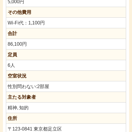
5,000円
その他費用
Wi-Fi代：1,100円
合計
86,100円
定員
6人
空室状況
性別問わない:2部屋
主たる対象者
精神,
知的
住所
〒123-0841 東京都足立区