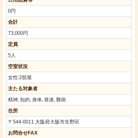
0円
合計
73,000円
定員
5人
空室状況
女性:2部屋
主たる対象者
精神,
知的,
身体,
発達,
難病
住所
〒544-0011 大阪府大阪市生野区
お問合せFAX