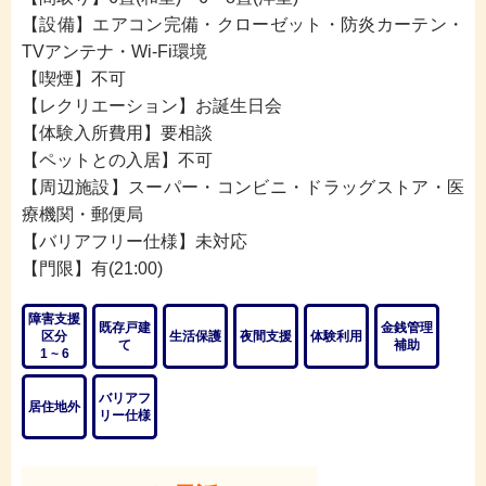
【設備】エアコン完備・クローゼット・防炎カーテン・
TVアンテナ・Wi-Fi環境
【喫煙】不可
【レクリエーション】お誕生日会
【体験入所費用】要相談
【ペットとの入居】不可
【周辺施設】スーパー・コンビニ・ドラッグストア・医
療機関・郵便局
【バリアフリー仕様】未対応
【門限】有(21:00)
障害支援
既存戸建
金銭管理
区分
生活保護
夜間支援
体験利用
て
補助
1 ~ 6
バリアフ
居住地外
リー仕様
※「みんなのグルホを見た」