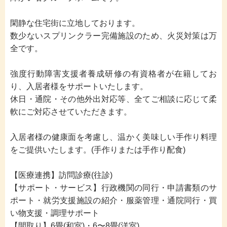
閑静な住宅街に立地しております。
数少ないスプリンクラー完備施設のため、火災対策は万
全です。
強度行動障害支援者養成研修の有資格者が在籍してお
り、入居者様をサポートいたします。
休日・通院・その他外出対応等、全てご相談に応じて柔
軟にご対応させていただきます。
入居者様の健康面を考慮し、温かく美味しい手作り料理
をご提供いたします。(手作りまたは手作り配食)
【医療連携】訪問診療(往診)
【サポート・サービス】行政機関の同行・申請書類のサ
ポート・就労支援施設の紹介・服薬管理・通院同行・買
い物支援・調理サポート
【間取り】6畳(和室)・6〜8畳(洋室)