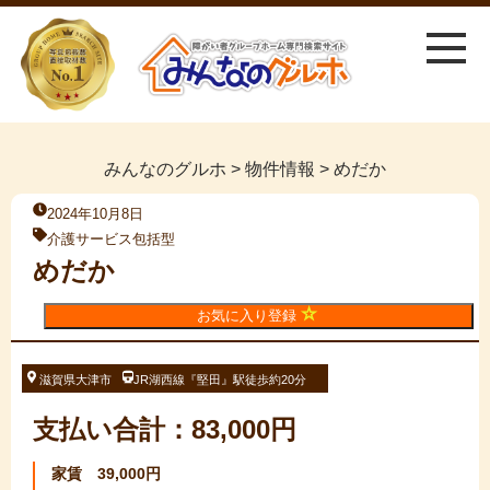
みんなのグルホ
>
物件情報
>
めだか
2024年10月8日
介護サービス包括型
めだか
お気に入り登録
滋賀県大津市
JR湖西線『堅田』駅徒歩約20分
支払い合計：83,000円
家賃 39,000円