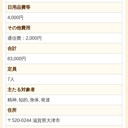
日用品費等
4,000円
その他費用
通信費：2,000円
合計
83,000円
定員
7人
主たる対象者
精神,
知的,
身体,
発達
住所
〒520-0244 滋賀県大津市