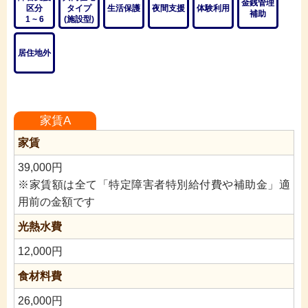
金銭管理
区分
タイプ
生活保護
夜間支援
体験利用
補助
1 ~ 6
(施設型)
居住地外
家賃A
家賃
39,000円
※家賃額は全て「特定障害者特別給付費や補助金」適
用前の金額です
光熱水費
12,000円
食材料費
26,000円