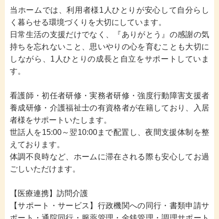
当ホームでは、利用者様1人ひとりが安心して自分らし
く暮らせる環境づくりを大切にしています。
日常生活の支援だけでなく、『ありがとう』の感謝の気
持ちを忘れないこと、思いやりの心を育むことも大切に
しながら、1人ひとりの成長と自立をサポートしていま
す。
看護師・初任者研修・実務者研修・強度行動障害支援者
養成研修・介護福祉士の有資格者が在籍しており、入居
者様をサポートいたします。
世話人を15:00～翌10:00まで配置し、夜間支援体制を整
えております。
体調不良時など、ホームに滞在される際も安心してお過
ごしいただけます。
【医療連携】訪問介護
【サポート・サービス】行政機関への同行・書類申請サ
ポート・通院同行・服薬管理・金銭管理・調理サポート