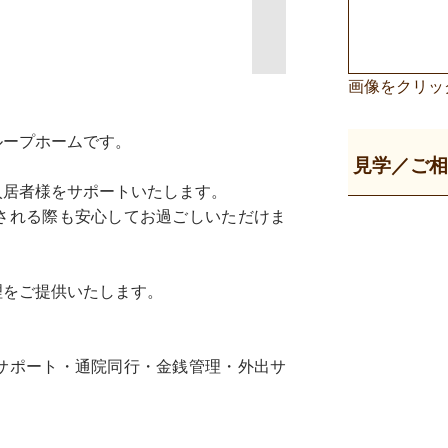
画像をクリッ
ループホームです。
見学／ご
入居者様をサポートいたします。
される際も安心してお過ごしいただけま
理をご提供いたします。
サポート・通院同行・金銭管理・外出サ
※「みんなのグルホを見た」
と必ずお伝えください。