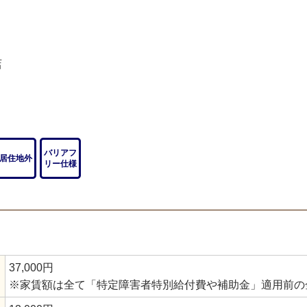
店
バリアフ
居住地外
リー仕様
37,000円
※家賃額は全て「特定障害者特別給付費や補助金」適用前の