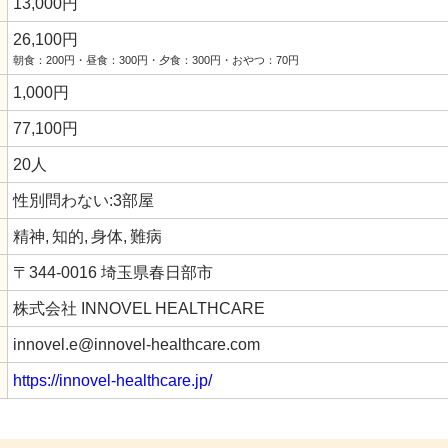
13,000円
26,100円
朝食：200円・昼食：300円・夕食：300円・おやつ：70円
1,000円
77,100円
20人
性別問わない:3部屋
精神,
知的,
身体,
難病
〒344-0016 埼玉県春日部市
株式会社 INNOVEL HEALTHCARE
innovel.e@innovel-healthcare.com
https://innovel-healthcare.jp/