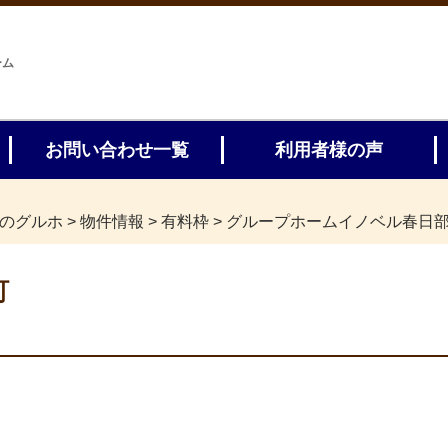
ーム
お問い合わせ一覧
利用者様の声
のグルホ
>
物件情報
>
有料枠
>
グループホームイノベル春日
町