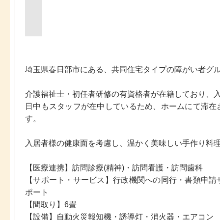
埼玉県春日部市にある、共同住宅タイプの障がい者グ
介護福祉士・初任者研修の有資格者が在籍しており、
日中もスタッフが在中しているため、ホームにて滞在
す。
入居者様の健康面を考慮し、温かく美味しい手作り料
【医療連携】訪問診療(精神)・訪問看護・訪問歯科
【サポート・サービス】行政機関への同行・書類申請
ポート
【間取り】6畳
【設備】自動火災報知機・誘導灯・消火器・エアコン