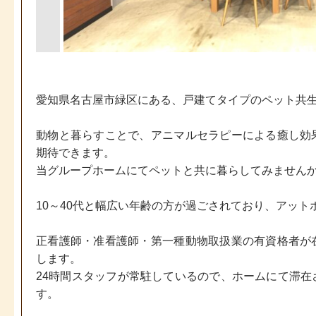
愛知県名古屋市緑区にある、戸建てタイプのペット共
動物と暮らすことで、アニマルセラピーによる癒し効
期待できます。
当グループホームにてペットと共に暮らしてみません
10～40代と幅広い年齢の方が過ごされており、アッ
正看護師・准看護師・第一種動物取扱業の有資格者が
します。
24時間スタッフが常駐しているので、ホームにて滞
す。