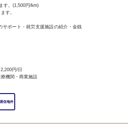
1,500円/km)
ります。
のサポート・就労支援施設の紹介・金銭
※「みんなのグルホを見た」
と必ずお伝えください。
200円/日
医療機関・商業施設
居住地外