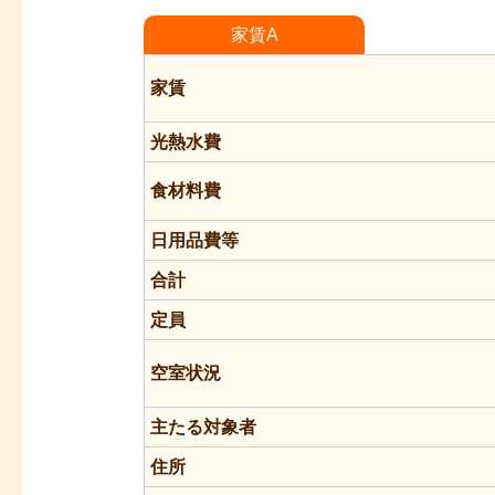
家賃A
家賃
光熱水費
食材料費
日用品費等
合計
定員
空室状況
主たる対象者
住所