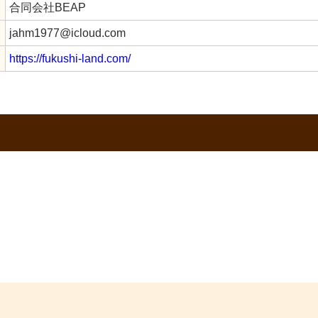
合同会社BEAP
jahm1977@icloud.com
https://fukushi-land.com/