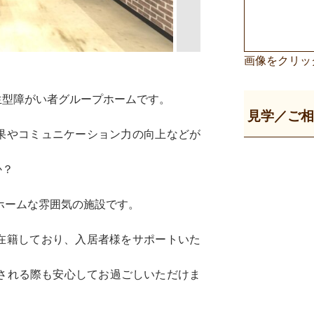
画像をクリッ
生型障がい者グループホームです。
見学／ご
果やコミュニケーション力の向上などが
か？
トホームな雰囲気の施設です。
在籍しており、入居者様をサポートいた
在される際も安心してお過ごしいただけま