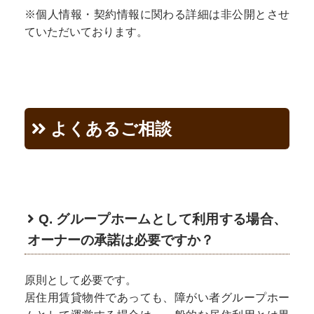
※個人情報・契約情報に関わる詳細は非公開とさせ
ていただいております。
※「みんなのグルホを見た」
よくあるご相談
と必ずお伝えください。
Q. グループホームとして利用する場合、
オーナーの承諾は必要ですか？
原則として必要です。
居住用賃貸物件であっても、障がい者グループホー