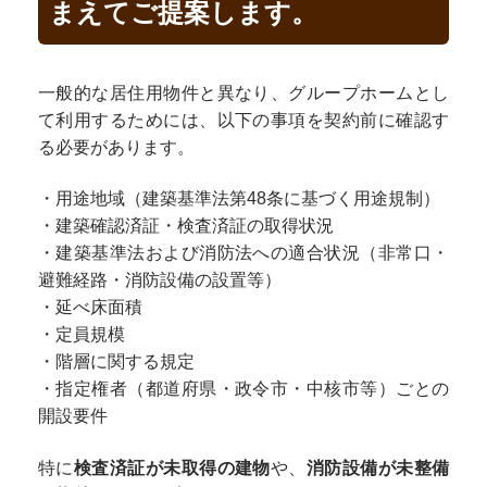
まえてご提案します。
一般的な居住用物件と異なり、グループホームとし
て利用するためには、以下の事項を契約前に確認す
る必要があります。
・用途地域（建築基準法第48条に基づく用途規制）
・建築確認済証・検査済証の取得状況
・建築基準法および消防法への適合状況（非常口・
避難経路・消防設備の設置等）
・延べ床面積
・定員規模
・階層に関する規定
・指定権者（都道府県・政令市・中核市等）ごとの
開設要件
特に
検査済証が未取得の建物
や、
消防設備が未整備