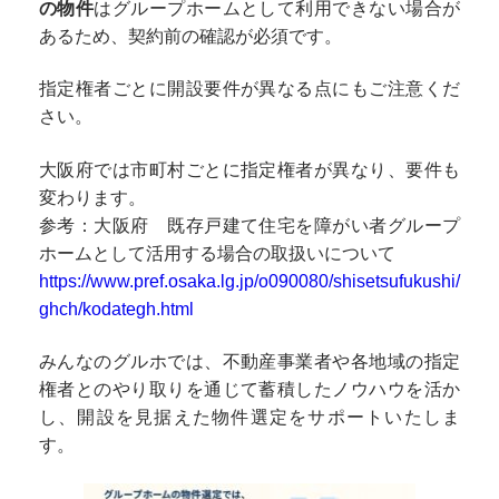
の物件
はグループホームとして利用できない場合が
あるため、契約前の確認が必須です。
指定権者ごとに開設要件が異なる点にもご注意くだ
さい。
大阪府では市町村ごとに指定権者が異なり、要件も
変わります。
参考：大阪府 既存戸建て住宅を障がい者グループ
ホームとして活用する場合の取扱いについて
https://www.pref.osaka.lg.jp/o090080/shisetsufukushi/
ghch/kodategh.html
みんなのグルホでは、不動産事業者や各地域の指定
権者とのやり取りを通じて蓄積したノウハウを活か
し、開設を見据えた物件選定をサポートいたしま
す。