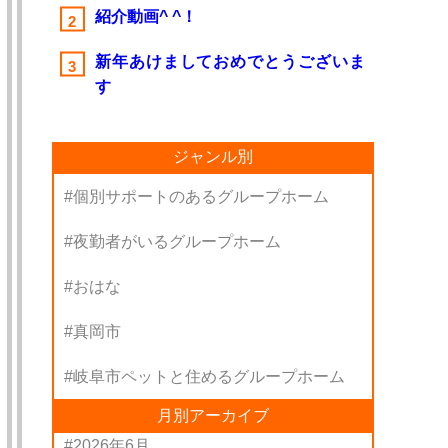
紹介動画^ ^！
新年あけましておめでとうございま
す
ジャンル別
個別サポートのあるグループホーム
夜勤者がいるグループホーム
おはな
真岡市
岐阜市ペットと住めるグループホーム
月別アーカイブ
2026年6月