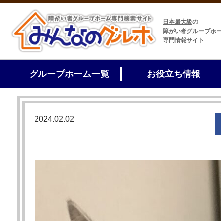
日本最大級
の
障がい者グループホ
専門情報サイト
グループホーム一覧
お役立ち情報
2024.02.02