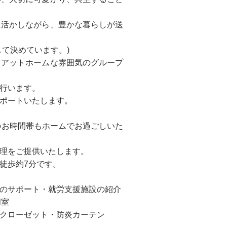
に活かしながら、豊かな暮らしが送
て決めています。)
、アットホームな雰囲気のグループ
行います。
ポートいたします。
のお時間帯もホームでお過ごしいた
理をご提供いたします。
徒歩約7分です。
のサポート・就労支援施設の紹介
和室
ン・クローゼット・防炎カーテン