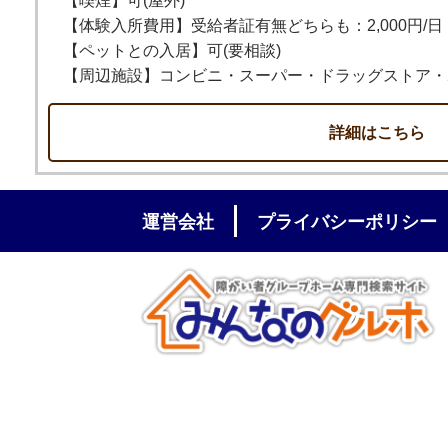
【喫煙】可(屋外)
【体験入所費用】受給者証有無どちらも：2,000円/日
【ペットとの入居】可(要相談)
【周辺施設】コンビニ・スーパー・ドラッグストア・
詳細はこちら
運営会社
プライバシーポリシー