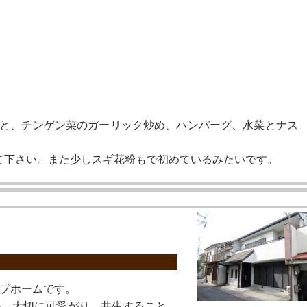
※「みんなのグルホを見た」
と必ずお伝えください。
ープと、チンゲン菜のガーリック炒め、ハンバーグ、水菜とナス
て下さい。また少しスギ花粉もで初めているみたいです。
プホームです。
い、大切に可愛がり、共生すること